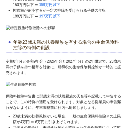
150万円以下 ➡
159万円以下
控除額が縮小するが一定の控除を受けられる子供の年収
188万円以下 ➡
197万円以下
年齢23歳未満の扶養親族を有する場合の生命保険料
控除の特例の創設
令和8年分と令和9年分（2026年分と2027年分）の2年限定で、23歳未
満の子供を持つ世帯を対象に、所得税の生命保険料控除が一時的に拡
充されます。
保険料控除申告書に23歳未満の扶養親族の氏名等を記載して申告する
ことで、この特例の適用を受けられます。対象となる従業員の申告漏
れがないように、年末調整前に社内へ周知しましょう。
23歳未満の扶養親族がいる場合、一般の生命保険料控除※の上限
額が4万円 ➡ 6万円に引き上げられます。
共働きの場合は、夫婦それぞれが支払った生命保険料について控