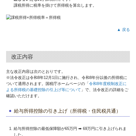
課税所得に税率を掛けて所得税を算出します。
▲ 戻る
改正内容
主な改正内容は次のとおりです。
※法令改正は令和8年12月1日に施行され、令和8年分以後の所得税に
ついて適用されます。国税庁ホームページの「
令和8年度税制改正に
よる所得税の基礎控除の引上げ等について
」で、法令改正の詳細をご
確認いただけます。
給与所得控除の引き上げ（所得税・住民税共通）
給与所得控除の最低保障額が65万円 ➡ 69万円に引き上げられま
した。