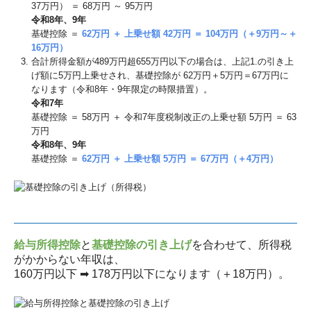
37万円） ＝ 68万円 ～ 95万円
令和8年、9年
基礎控除 ＝
62万円 ＋ 上乗せ額 42万円 ＝ 104万円（＋9万円～＋
16万円）
合計所得⾦額が489万円超655万円以下の場合は、上記1.の引き上
げ額に5万円上乗せされ、基礎控除が 62万円＋5万円＝67万円に
なります（令和8年・9年限定の時限措置）。
令和7年
基礎控除 ＝ 58万円 ＋ 令和7年度税制改正の上乗せ額 5万円 ＝ 63
万円
令和8年、9年
基礎控除 ＝
62万円 ＋ 上乗せ額 5万円 ＝ 67万円（＋4万円）
給与所得控除
と
基礎控除の引き上げ
を合わせて、所得税
がかからない年収は、
160万円以下 ➡ 178万円以下になります（＋18万円）。