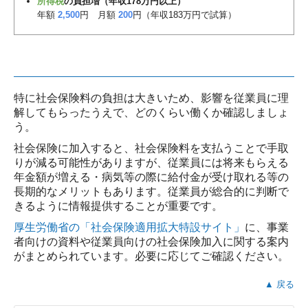
所得税
の負担増（年収178万円以上）
年額
2,500
円 月額
200
円（年収183万円で試算）
特に社会保険料の負担は大きいため、影響を従業員に理
解してもらったうえで、どのくらい働くか確認しましょ
う。
社会保険に加入すると、社会保険料を支払うことで手取
りが減る可能性がありますが、従業員には将来もらえる
年金額が増える・病気等の際に給付金が受け取れる等の
長期的なメリットもあります。従業員が総合的に判断で
きるように情報提供することが重要です。
厚生労働省の「社会保険適用拡大特設サイト」
に、事業
者向けの資料や従業員向けの社会保険加入に関する案内
がまとめられています。必要に応じてご確認ください。
▲ 戻る