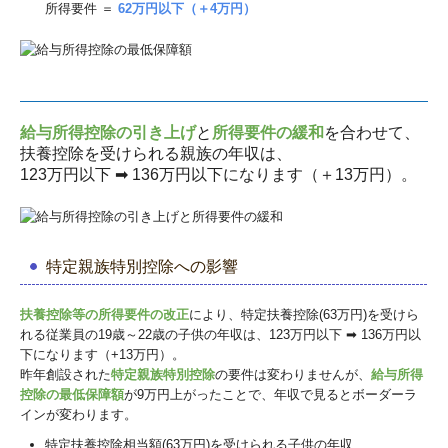
所得要件 ＝
62万円以下（＋4万円）
給与所得控除の引き上げ
と
所得要件の緩和
を合わせて、
扶養控除を受けられる親族の年収は、
123万円以下 ➡ 136万円以下になります（＋13万円）。
特定親族特別控除への影響
扶養控除等の所得要件の改正
により、特定扶養控除(63万円)を受けら
れる従業員の19歳～22歳の子供の年収は、123万円以下 ➡ 136万円以
下になります（+13万円）。
昨年創設された
特定親族特別控除
の要件は変わりませんが、
給与所得
控除の最低保障額
が9万円上がったことで、年収で見るとボーダーラ
インが変わります。
特定扶養控除相当額(63万円)を受けられる子供の年収