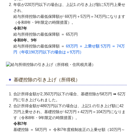
年収が220万円以下の場合は、上記1.の引き上げ額に5万円上乗せ
され、
給与所得控除の最低保障額が 69万円＋5万円＝74万円になります
（令和8年・9年限定の時限措置）。
令和7年
給与所得控除の最低保障額 ＝ 65万円
令和8年、9年
給与所得控除の最低保障額 ＝
69万円 ＋ 上乗せ額 5万円 ＝ 74万
円（年収190万円以下の場合は＋9万円）
基礎控除の引き上げ（所得税）
合計所得⾦額が2,350万円以下の場合、基礎控除が58万円 ➡ 62万
円に引き上げられました。
合計所得⾦額が489万円以下の場合は、上記1.の引き上げ額に42
万円上乗せされ、基礎控除が 62万円＋42万円＝104万円になりま
す（令和8年・9年限定の時限措置）。
令和7年
基礎控除 ＝ 58万円 ＋ 令和7年度税制改正の上乗せ額（10万円～