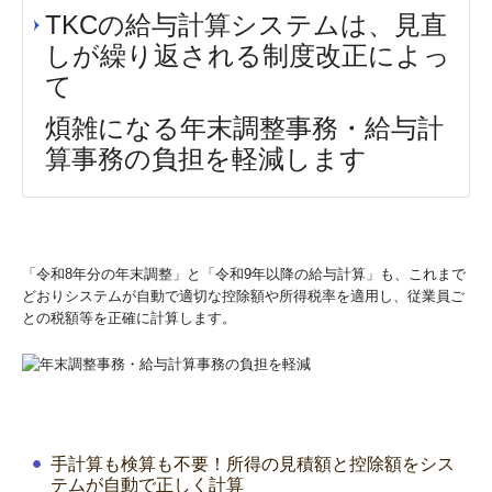
TKCの給与計算システムは、見直
しが繰り返される制度改正によっ
て
煩雑になる年末調整事務・給与計
算事務の負担を軽減します
「令和8年分の年末調整」と「令和9年以降の給与計算」も、これまで
どおりシステムが自動で適切な控除額や所得税率を適用し、従業員ご
との税額等を正確に計算します。
手計算も検算も不要！所得の見積額と控除額をシス
テムが自動で正しく計算