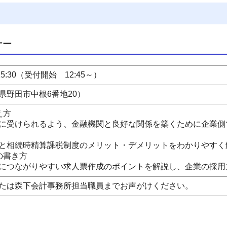
ナー
15:30（受付開始 12:45～）
県野田市中根6番地20）
え方
に受けられるよう、金融機関と良好な関係を築くために企業側
と相続時精算課税制度のメリット・デメリットをわかりやすく
の書き方
につながりやすい求人票作成のポイントを解説し、企業の採用
たは森下会計事務所担当職員までお声がけください。