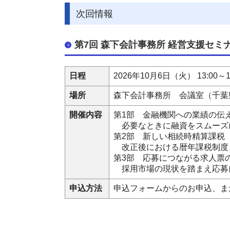
次回情報
第7回 森下会計事務所 経営支援セミ
日程
2026年10月6日（火） 13:00～
場所
森下会計事務所 会議室（千葉
開催内容
第1部 金融機関への業績の伝
必要なときに融資をスムーズ
第2部 新しい相続時精算課税
改正後における暦年課税制度
第3部 応募につながる求人票
採用市場の現状を踏まえ応募
申込方法
申込フォームからのお申込、ま