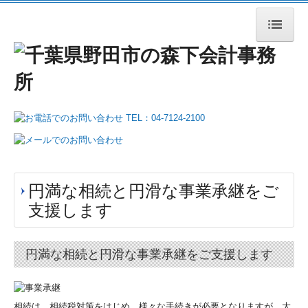
HOME
事務所案内
業務案内
税務・会計
相続・事業承継
円満な相続と円滑な事業承継をご
支援します
企業のDX化支援
医療関係の皆様へ
円満な相続と円滑な事業承継をご支援します
社会福祉法人の皆様へ
公益法人の皆様へ
相続は、相続税対策をはじめ、様々な手続きが必要となりますが、大