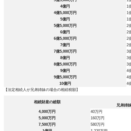
4億円
1
4億5,000万円
1
5億円
1
5億5,000万円
2
6億円
2
6億5,000万円
2
7億円
2
7億5,000万円
3
8億円
3
8億5,000万円
3
9億円
4
9億5,000万円
4
10億円
4
【法定相続人が兄弟姉妹の場合の相続税額】
相続財産の総額
兄弟姉
4,000万円
40万円
5,000万円
160万円
7,500万円
580万円
1億円
1,220万円