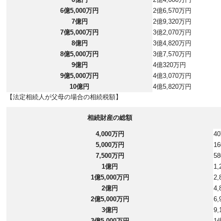
6億5,000万円
2億6,570万円
7億円
2億9,320万円
7億5,000万円
3億2,070万円
8億円
3億4,820万円
8億5,000万円
3億7,570万円
9億円
4億320万円
9億5,000万円
4億3,070万円
10億円
4億5,820万円
【法定相続人が父母の場合の相続税額】
相続財産の総額
4,000万円
4
5,000万円
1
7,500万円
5
1億円
1
1億5,000万円
2
2億円
4
2億5,000万円
6
3億円
9
3億5,000万円
1