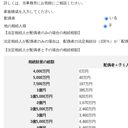
詳しくは、当事務所にお気軽にご相談ください。
家族構成を入力してください。
いる
配偶者
子
他の相続人様
【法定相続人が配偶者のみの場合の相続税額】
法定相続人が配偶者のみの場合は、配偶者の法定相続分（100％）が「配
【法定相続人が配偶者と子の場合の相続税額】
相続財産の総額
配偶者＋子１
4,000万円
0万円
5,000万円
40万円
7,500万円
197万円
1億円
385万円
1億5,000万円
920万円
2億円
1,670万円
2億5,000万円
2,460万円
3億円
3,460万円
3億5,000万円
4,460万円
4億円
5,460万円