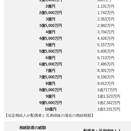
2億円
1,131万円
2億5,000万円
1,742万円
3億円
2,353万円
3億5,000万円
2,982万円
4億円
3,704万円
4億5,000万円
4,426万円
5億円
5,157万円
5億5,000万円
5,935万円
6億円
6,713万円
6億5,000万円
7,495万円
7億円
8,301万円
7億5,000万円
9,106万円
8億円
9,912万円
8億5,000万円
1億717万円
9億円
1億1,523万円
9億5,000万円
1億2,342万円
10億円
1億3,231万円
【法定相続人が配偶者と兄弟姉妹の場合の相続税額】
相続財産の総額
配偶者＋兄弟姉妹１人