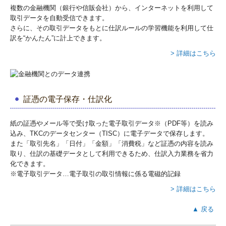
複数の金融機関（銀行や信販会社）から、インターネットを利用して
取引データを自動受信できます。
さらに、その取引データをもとに仕訳ルールの学習機能を利用して仕
訳を“かんたん”に計上できます。
> 詳細はこちら
証憑の電子保存・仕訳化
紙の証憑やメール等で受け取った電子取引データ※（PDF等）を読み
込み、TKCのデータセンター（TISC）に電子データで保存します。
また「取引先名」「日付」「金額」「消費税」など証憑の内容を読み
取り、仕訳の基礎データとして利用できるため、仕訳入力業務を省力
化できます。
※電子取引データ…電子取引の取引情報に係る電磁的記録
> 詳細はこちら
▲ 戻る