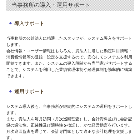
当事務所の導入・運用サポート
導入サポート
当事務所の公益法人に精通したスタッフが、システム導入をサポート
します。
会社情報・ユーザー情報はもちろん、貴法人に適した勘定科目情報・
消費税情報等の登録・設定を支援するので、安心してシステムを利用
開始できます。また、システムの導入段階から専門家がサポートする
ことで、システムを利用した業績管理体制や経理体制を効率的に構築
できます。
運用サポート
システム導入後も、当事務所が継続的にシステムの運用をサポートし
ます。
また、貴法人を毎月訪問（月次巡回監査）し、会計資料並びに会計記
録の適法性、正確性及び適時性を検証し、かつ経営助言を行います。
月次巡回監査を通じて、会計専門家として適正な会計処理を支援しま
す。