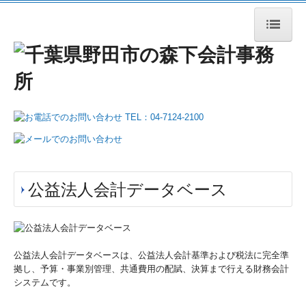
HOME
事務所案内
業務案内
税務・会計
相続・事業承継
公益法人会計データベース
企業のDX化支援
医療関係の皆様へ
公益法人会計データベースは、公益法人会計基準および税法に完全準
社会福祉法人の皆様へ
拠し、予算・事業別管理、共通費用の配賦、決算まで行える財務会計
システムです。
公益法人の皆様へ