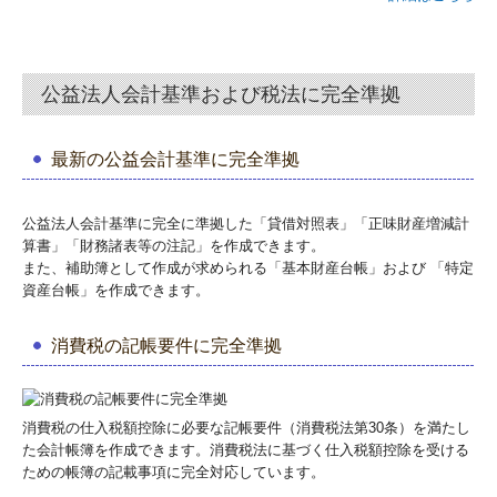
公益法人会計基準および税法に完全準拠
最新の公益会計基準に完全準拠
公益法人会計基準に完全に準拠した「貸借対照表」「正味財産増減計
算書」「財務諸表等の注記」を作成できます。
また、補助簿として作成が求められる「基本財産台帳」および 「特定
資産台帳」を作成できます。
消費税の記帳要件に完全準拠
消費税の仕入税額控除に必要な記帳要件（消費税法第30条）を満たし
た会計帳簿を作成できます。消費税法に基づく仕入税額控除を受ける
ための帳簿の記載事項に完全対応しています。