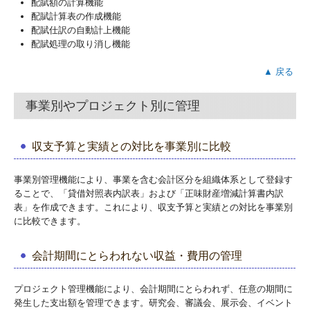
配賦額の計算機能
配賦計算表の作成機能
配賦仕訳の自動計上機能
配賦処理の取り消し機能
▲ 戻る
事業別やプロジェクト別に管理
収支予算と実績との対比を事業別に比較
事業別管理機能により、事業を含む会計区分を組織体系として登録す
ることで、「貸借対照表内訳表」および「正味財産増減計算書内訳
表」を作成できます。これにより、収支予算と実績との対比を事業別
に比較できます。
会計期間にとらわれない収益・費用の管理
プロジェクト管理機能により、会計期間にとらわれず、任意の期間に
発生した支出額を管理できます。研究会、審議会、展示会、イベント