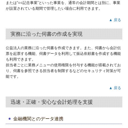
または“○○記念事業”といった事業を、通常の会計期間とは別に、事業
が設置されている期間で管理したい場合に利用できます。
▲ 戻る
実務に沿った伺書の作成を実現
公益法人の業務に沿った伺書を作成できます。また、伺書から会計伝
票を起票する機能、伺書データを利用して振込依頼書を作成する機能
も利用できます。
担当者ごとに業務メニューの使用権限を付与する機能が搭載されてお
り、伺書を参照できる担当者を制限するなどのセキュリティ対策が可
能です。
▲ 戻る
迅速・正確・安心な会計処理を支援
金融機関とのデータ連携