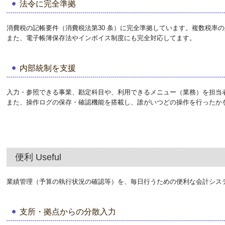
法令に完全準拠
消費税の記帳要件（消費税法第30 条）に完全準拠しています。複数税率
また、電子帳簿保存法やインボイス制度にも完全対応してます。
内部統制を支援
入力・参照できる事業、勘定科目や、利用できるメニュー（業務）を担当
また、操作ログの保存・確認機能を搭載し、誰がいつどの操作を行ったか
便利 Useful
業績管理（予算の執行状況の確認等）を、毎日行うための便利な会計シス
支所・拠点からの分散入力