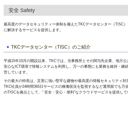
安全 Safety
最高度のデータセキュリティー体制を備えたTKCデータセンター（TIS
に解決するサービスを提供します。
TKCデータセンター（TISC）のご紹介
平成15年10月の開設以来、TKCでは、当事務所とその関与先企業、地方
安心なICT環境で情報システムを利用し、万一の事態にも業務を維持・継続
営しています。
その最大の特長は、災害に強い堅牢な建物や最高度の情報セキュリティ対
TKC社員が24時間365日サービスの稼働状況を監視するなど運用面でも
のTISCを拠点として、“ 安全・安心・便利”なクラウドサービスを提供し