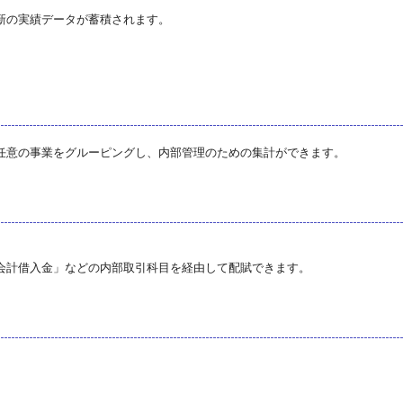
新の実績データが蓄積されます。
任意の事業をグルーピングし、内部管理のための集計ができます。
。
会計借入金」などの内部取引科目を経由して配賦できます。