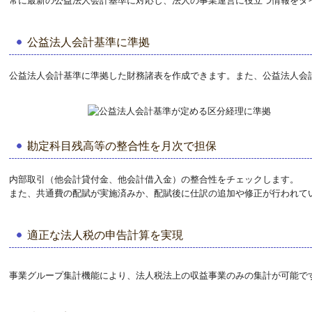
常に最新の公益法人会計基準に対応し、法人の事業運営に役立つ情報をタ
公益法人会計基準に準拠
公益法人会計基準に準拠した財務諸表を作成できます。また、公益法人会
勘定科目残高等の整合性を月次で担保
内部取引（他会計貸付金、他会計借入金）の整合性をチェックします。
また、共通費の配賦が実施済みか、配賦後に仕訳の追加や修正が行われて
適正な法人税の申告計算を実現
事業グループ集計機能により、法人税法上の収益事業のみの集計が可能で