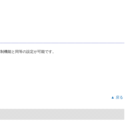
統制機能と同等の設定が可能です。
▲ 戻る