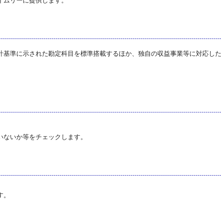
イムリーに提供します。
計基準に示された勘定科目を標準搭載するほか、独自の収益事業等に対応し
いないか等をチェックします。
す。