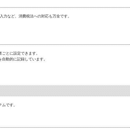
の入力など、消費税法への対応も万全です。
者ごとに設定できます。
を自動的に記録しています。
テムです。