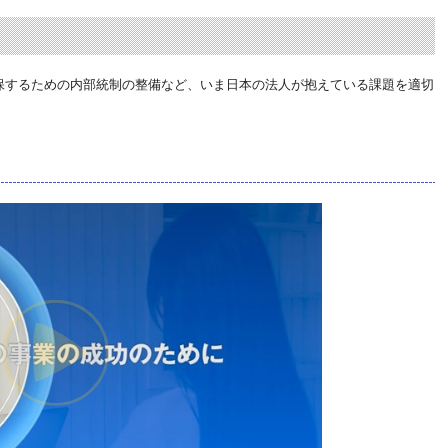
確保するための内部統制の整備など、いま日本の法人が抱えている課題を適切