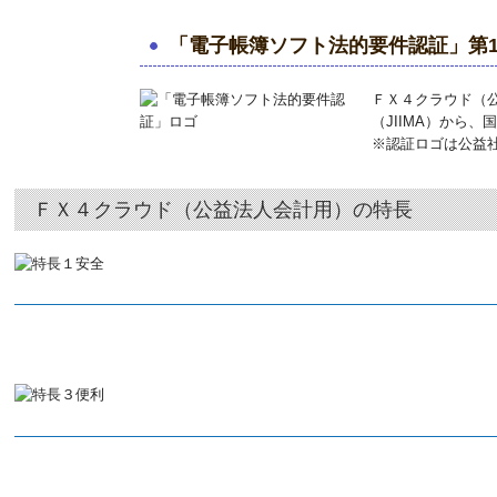
「電子帳簿ソフト法的要件認証」第
ＦＸ４クラウド（
（JIIMA）から
※認証ロゴは公益
ＦＸ４クラウド（公益法人会計用）の特長