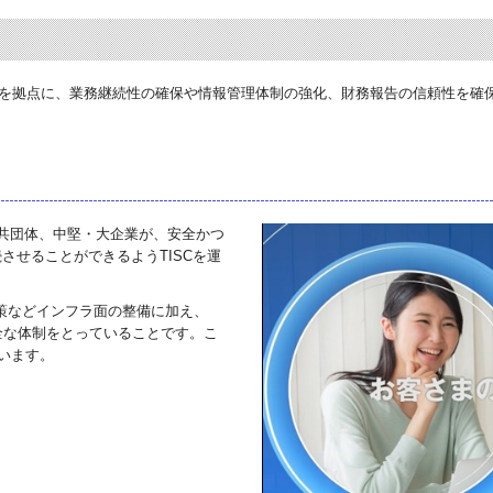
C）を拠点に、業務継続性の確保や情報管理体制の強化、財務報告の信頼性を
公共団体、中堅・大企業が、安全かつ
させることができるようTISCを運
策などインフラ面の整備に加え、
万全な体制をとっていることです。こ
ています。