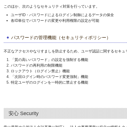
このほか、次のようなセキュリティ対策を行っています。
ユーザID・パスワードによるログイン制御によるデータの保全
各ID単位でパスワードの変更や利用権限の設定が可能
パスワードの管理機能（セキュリティポリシー）
不正なアクセスやなりすましを防止するため、ユーザ認証に関するセキュ
「質の高いパスワード」の設定を強制する機能
パスワードの再利用の制限機能
ロックアウト（ログイン禁止）機能
「次回ログイン時のパスワード変更強制」機能
特定ユーザのログインを一時的に禁止する機能
安心 Security