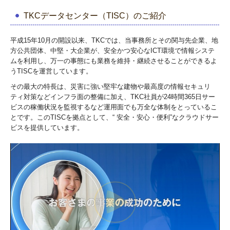
TKCデータセンター（TISC）のご紹介
平成15年10月の開設以来、TKCでは、当事務所とその関与先企業、地
方公共団体、中堅・大企業が、安全かつ安心なICT環境で情報システ
ムを利用し、万一の事態にも業務を維持・継続させることができるよ
うTISCを運営しています。
その最大の特長は、災害に強い堅牢な建物や最高度の情報セキュリ
ティ対策などインフラ面の整備に加え、TKC社員が24時間365日サー
ビスの稼働状況を監視するなど運用面でも万全な体制をとっているこ
とです。このTISCを拠点として、“ 安全・安心・便利”なクラウドサー
ビスを提供しています。