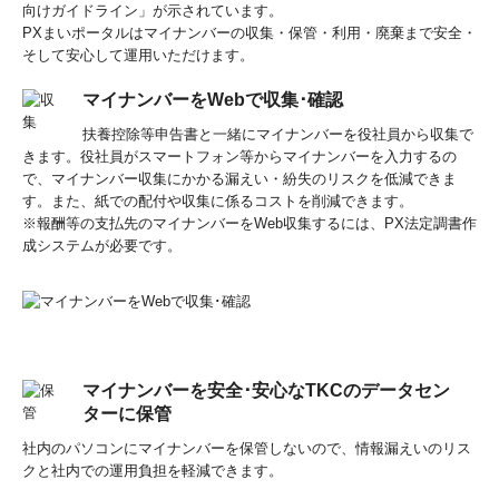
向けガイドライン」が示されています。
PXまいポータルはマイナンバーの収集・保管・利用・廃棄まで安全・
そして安心して運用いただけます。
マイナンバーをWebで収集･確認
扶養控除等申告書と一緒にマイナンバーを役社員から収集で
きます。役社員がスマートフォン等からマイナンバーを入力するの
で、マイナンバー収集にかかる漏えい・紛失のリスクを低減できま
す。また、紙での配付や収集に係るコストを削減できます。
※報酬等の支払先のマイナンバーをWeb収集するには、PX法定調書作
成システムが必要です。
マイナンバーを安全･安心なTKCのデータセン
ターに保管
社内のパソコンにマイナンバーを保管しないので、情報漏えいのリス
クと社内での運用負担を軽減できます。