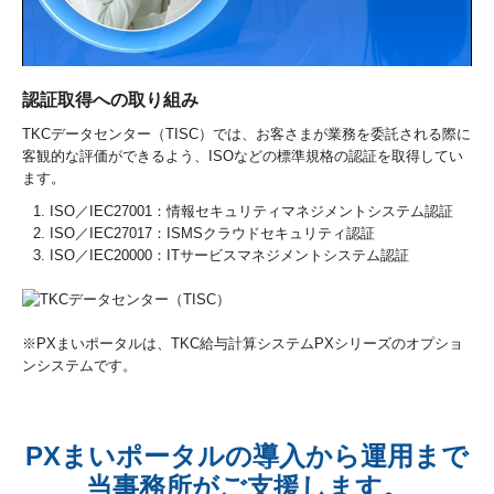
認証取得への取り組み
TKCデータセンター（TISC）では、お客さまが業務を委託される際に
客観的な評価ができるよう、ISOなどの標準規格の認証を取得してい
ます。
ISO／IEC27001：情報セキュリティマネジメントシステム認証
ISO／IEC27017：ISMSクラウドセキュリティ認証
ISO／IEC20000：ITサービスマネジメントシステム認証
※PXまいポータルは、TKC給与計算システムPXシリーズのオプショ
ンシステムです。
PXまいポータルの導入から運用まで
当事務所がご支援します。