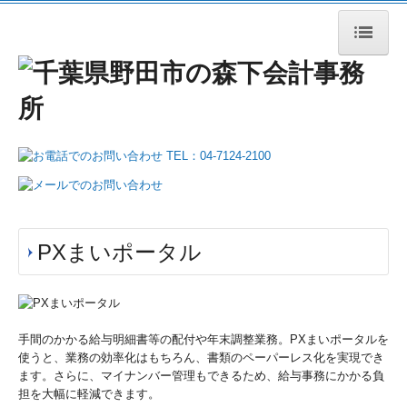
HOME
事務所案内
業務案内
税務・会計
相続・事業承継
PXまいポータル
企業のDX化支援
医療関係の皆様へ
手間のかかる給与明細書等の配付や年末調整業務。PXまいポータルを
社会福祉法人の皆様へ
使うと、業務の効率化はもちろん、書類のペーパーレス化を実現でき
ます。さらに、マイナンバー管理もできるため、給与事務にかかる負
公益法人の皆様へ
担を大幅に軽減できます。